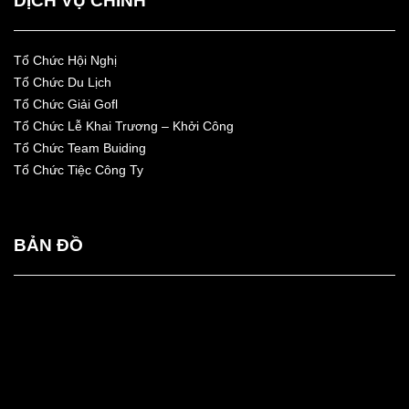
DỊCH VỤ CHÍNH
Tổ Chức Hội Nghị
Tổ Chức Du Lịch
Tổ Chức Giải Gofl
Tổ Chức Lễ Khai Trương – Khởi Công
Tổ Chức Team Buiding
Tổ Chức Tiệc Công Ty
BẢN
ĐỒ