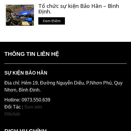
Tổ chức sự kiện Bảo Hân – Bình
Định.
Xem thêm
THÔNG TIN LIÊN HỆ
SỰ KIỆN BẢO HÂN
Địa chỉ: Hẻm 19, Đường Nguyễn Diệu, P.Nhơn Phú, Quy
Nhơn, Bình Định.
Hotline: 0973.550.639
Đối Tác :
Sun win
Hitclub