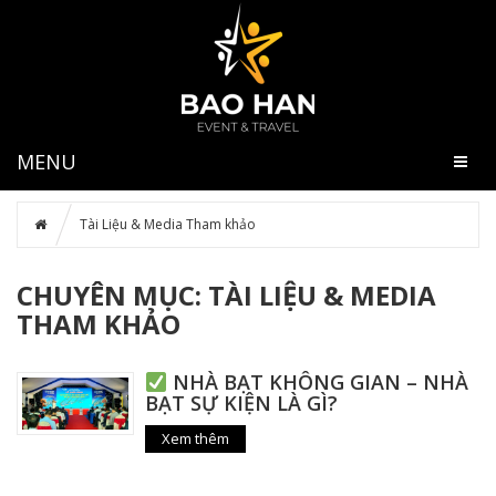
MENU
Tài Liệu & Media Tham khảo
CHUYÊN MỤC: TÀI LIỆU & MEDIA
THAM KHẢO
NHÀ BẠT KHÔNG GIAN – NHÀ
BẠT SỰ KIỆN LÀ GÌ?
Xem thêm