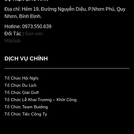
Địa chỉ: Hẻm 19, Đường Nguyễn Diệu, P.Nhơn Phú, Quy
Nhơn, Bình Định.
Hotline: 0973.550.639
Đối Tác :
Sun win
Hitclub
DỊCH VỤ CHÍNH
Tổ Chức Hội Nghị
Tổ Chức Du Lịch
Tổ Chức Giải Gofl
Tổ Chức Lễ Khai Trương – Khởi Công
Tổ Chức Team Buiding
Tổ Chức Tiệc Công Ty