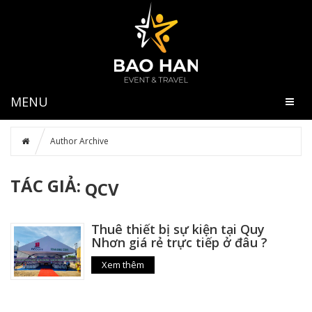
MENU
Author Archive
TÁC GIẢ:
QCV
Thuê thiết bị sự kiện tại Quy
Nhơn giá rẻ trực tiếp ở đâu ?
Xem thêm