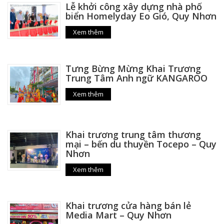
Lễ khởi công xây dựng nhà phố
biển Homelyday Eo Gió, Quy Nhơn
Xem thêm
Tưng Bừng Mừng Khai Trương
Trung Tâm Anh ngữ KANGAROO
Xem thêm
Khai trương trung tâm thương
mại – bến du thuyền Tocepo – Quy
Nhơn
Xem thêm
Khai trương cửa hàng bán lẻ
Media Mart – Quy Nhơn